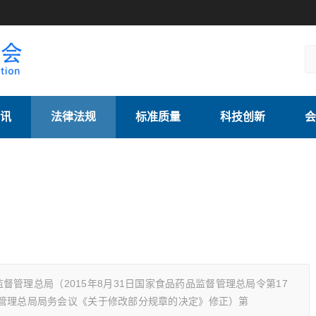
讯
法律法规
标准质量
科技创新
会
管理总局（2015年8月31日国家食品药品监督管理总局令第17
监督管理总局局务会议《关于修改部分规章的决定》修正）第