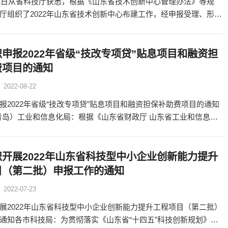
21日从省科技厅获悉，根据《山东省技术创新中心管理办法》等规
厅组织了2022年山东省技术创新中心布建工作，经申报受理、形式
性论证、综合论证、现场考察、社会公示等程序，山东省半导体
申报2022年省级“技改专项贷”贴息项目和融资担
费项目的通知
2022-08-22
报2022年省级“技改专项贷”贴息项目和融资担保补助费项目的通知
青岛）工业和信息化局：根据《山东省财政厅 山东省工业和信息化
关于印发省级“技改专项贷”贴息和担保补助管理实施细则
开展2022年山东省科技型中小企业创新能力提升
目（第二批）申报工作的通知
2022-07-23
展2022年山东省科技型中小企业创新能力提升工程项目（第二批）
通知各市科技局：为贯彻落实《山东省“十四五”科技创新规划》