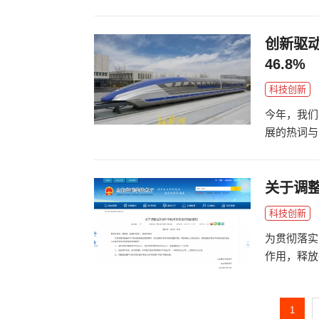
《科技研发
创新驱动
46.8%
科技创新
今年，我们
展的热词与
迈入8万亿
关于调
科技创新
为贯彻落实
作用，释放
东省科技厅
知》。
1