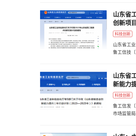
山东省工
创新项
科技创新
山东省工业
鲁工信技〔
力提速工业
山东省
新能力提
科技创新
鲁工信发〔
市场监管局
（2023