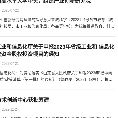
由高水平大学牵头，组建产业创新研究院
2023-07-22
业创新研究院建设的指导意见鲁教科字〔2023〕4号各市教育（教
科技局、市工业和信息化局，各高等学校：为统筹推进教育、科
作，服务绿色低碳高质量发展先行区建设，全面推动高等
业和信息化厅关于申报2023年省级工业和 信息化
政资金股权投资项目的通知
2023-07-21
信息化局：为贯彻落实《山东省人民政府关于印发2023年“稳中向
质”政策清单（第一批）的通知》（鲁政发〔2022〕18号），根据
政厅关于以注资引导投资方式开展省级财政资金股权投资工作
技术创新中心获批筹建
2022-11-24