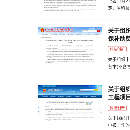
记者11月
定，省科技
审查、可行
关于组织
保补助
科技创新
关于组织申
各市(不含
厅等五部门
关于组织
工程项
科技创新
关于组织开
申报工作的