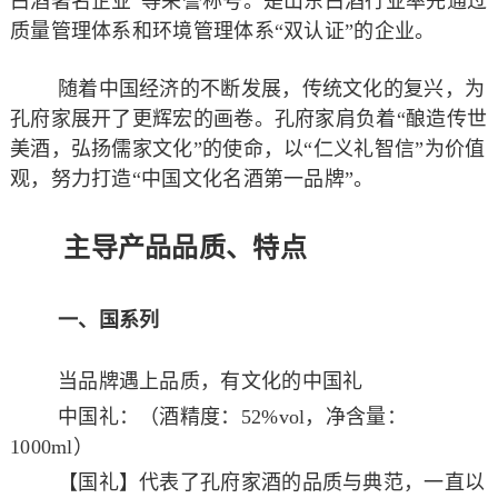
白酒著名企业”等荣誉称号。是山东白酒行业率先通过
质量管理体系和环境管理体系“双认证”的企业。
随着中国经济的不断发展，传统文化的复兴，为
孔府家展开了更辉宏的画卷。孔府家肩负着“酿造传世
美酒，弘扬儒家文化”的使命，以“仁义礼智信”为价值
观，努力打造“中国文化名酒第一品牌”。
主导产品品质、特点
一、国系列
当品牌遇上品质，有文化的中国礼
中国礼：（酒精度：52%vol，净含量：
1000ml）
【国礼】代表了孔府家酒的品质与典范，一直以