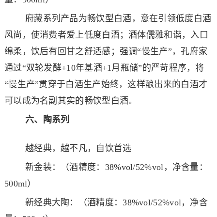
府藏系列产品为畅饮型白酒，意在引领低度白酒
风尚，使消费者爱上低度白酒；酒体儒雅和谐，入口
绵柔，饮后有回甘之舒适感；强调
“慢生产”，孔府家
通过“双轮发酵+10年基酒+1月瓶储”的严苛程序，将
“慢生产”贯穿于白酒生产始终，这样酿出来的白酒才
可以成为名副其实的畅饮型白酒。
六、陶系列
越经典，越不凡，自饮首选
新金装：（酒精度：38%vol/52%vol，净含量：
500ml）
新经典大陶：（酒精度：38%vol/52%vol，净含