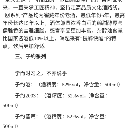
来，一直秉承工匠精神，坚持走高品质文化酒路线。
“朋系列”产品均为窖藏年份老酒，最低年份6年，最高
年份长达15年以上，酒体兼具浓香白酒的绵甜醇厚与
儒雅香的幽雅细腻，感官享受更加丰富，杂醇油含量
比国家名酒低10%以上，喝起来有“慢醉快醒”的特
点，饮后更加舒适。
三、子约系列
学而时习之，不亦说乎
子约酒：（酒精度：52%vol，净含量：500ml）
子约2003：（酒精度：52%vol，净含量：
500ml）
子约智篇：（酒精度：52%vol，净含量：
500ml）