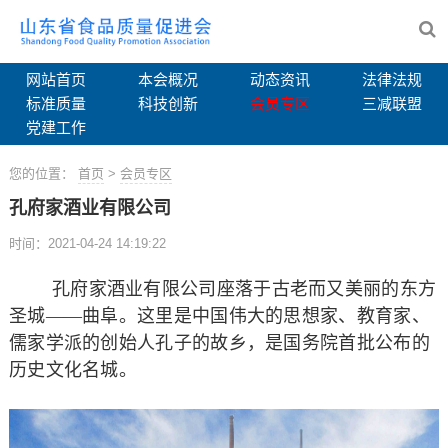
网站首页
本会概况
动态资讯
法律法规
标准质量
科技创新
会员专区
三减联盟
党建工作
您的位置：
首页
>
会员专区
孔府家酒业有限公司
时间：2021-04-24 14:19:22
孔府家酒业有限公司座落于古老而又美丽的东方
圣城——曲阜。这里是中国伟大的思想家、教育家、
儒家学派的创始人孔子的故乡，是国务院首批公布的
历史文化名城。