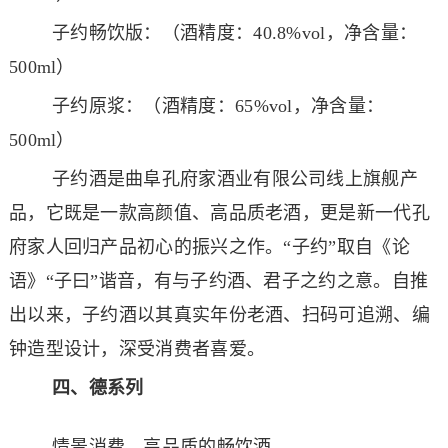
子约畅饮版：（酒精度：40.8%vol，净含量：
500ml）
子约原浆：（酒精度：65%vol，净含量：
500ml）
子约酒是曲阜孔府家酒业有限公司线上旗舰产
品，它既是一款高颜值、高品质老酒，更是新一代孔
府家人回归产品初心的振兴之作。“子约”取自《论
语》“子曰”谐音，有与子约酒、君子之约之意。自推
出以来，子约酒以其真实年份老酒、扫码可追溯、编
钟造型设计，深受消费者喜爱。
四、
德系列
情景消费，高品质的畅饮酒