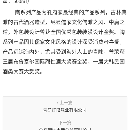
量：500ml）
陶系列产品为孔府家最经典的产品系列，古朴典
雅的古代酒器造型，尽显儒家文化儒雅之风、中庸之
道，外包装设计曾获全国优秀包装装潢设计金奖。陶
系列产品因其儒家文化风格的设计深受消费者喜爱，
产品远销海内外，尤其受到海外人士的青睐，曾荣获
三届布鲁塞尔国际烈性酒大奖赛金奖，一届大韩民国
酒类大赛大赏奖。
上一篇
青岛灯塔味业有限公司
下一篇
荣成康乐水产食品有限公司