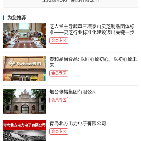
为您推荐
芝人堂主导起草三项泰山灵芝制品团体标
准——灵芝行业标准化建设迈出关键一步
会员专区
泰和品尚食品: 以匠心致初心，以初心致未
来
会员专区
烟台张裕集团有限公司
会员专区
青岛北方电力电子有限公司
会员专区