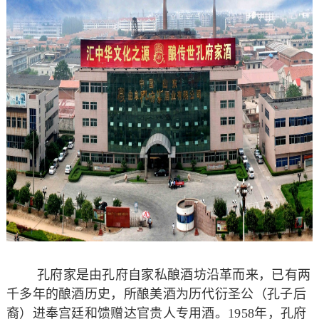
孔府家是由孔府自家私酿酒坊沿革而来，已有两
千多年的酿酒历史，所酿美酒为历代衍圣公（孔子后
裔）进奉宫廷和馈赠达官贵人专用酒。1958年，孔府