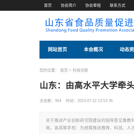
首页
协会简介
协会章程
联系方式
网站首页
本会概况
动态资
您的位置：
首页
>
科技创新
山东：由高水平大学牵
点击数：
954
时间：2023-07-22 13:53:36
关于推进产业创新研究院建设的指导意见鲁教科
局，各高等学校：为统筹推进教育、科技、人