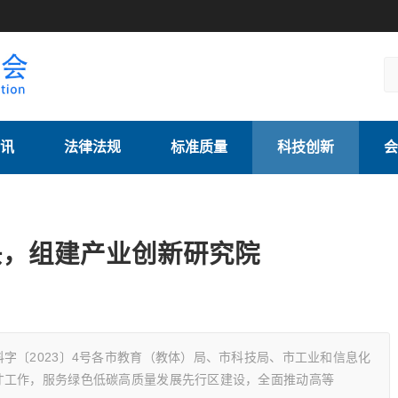
讯
法律法规
标准质量
科技创新
会
头，组建产业创新研究院
字〔2023〕4号各市教育（教体）局、市科技局、市工业和信息化
才工作，服务绿色低碳高质量发展先行区建设，全面推动高等