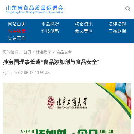
网站首页
本会概况
动态资讯
法律法规
标准质量
科技创新
会员专区
三减联盟
党建工作
您的位置：
首页
>
标准质量
>
食品安全
孙宝国理事长谈“食品添加剂与食品安全”
时间：2022-06-13 19:59:45