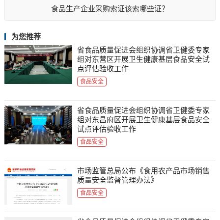
食品生产企业采购索证该索哪些证？
为您推荐
省食品质量促进会组织协调省卫健委专家
组对东营区开展卫生健康基层食品安全试
点评估验收工作
食品安全
省食品质量促进会组织协调省卫健委专家
组对东昌府区开展卫生健康基层食品安全
试点评估验收工作
食品安全
市场监管总局公布《食用农产品市场销售
质量安全监督管理办法》
食品安全