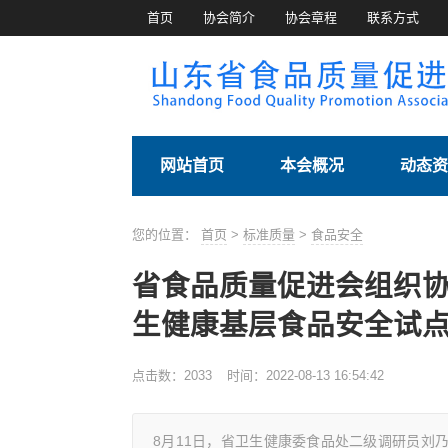
首页
协会简介
协会章程
联系方式
网站首页
本会概况
动态资
您的位置：
首页
>
标准质量
>
食品安全
省食品质量促进会组织
生健康基层食品安全试
点击数：
2033
时间：2022-08-13 16:54:42
8月11日，省卫生健康委食品处二级调研员刘