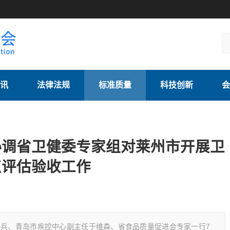
讯
法律法规
标准质量
科技创新
会
协调省卫健委专家组对莱州市开展卫
点评估验收工作
乃兵、青岛市疾控中心副主任于维森、省食品质量促进会专家一行7