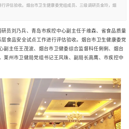
进行评估验收。烟台市卫生健康委党组成员、三级调研员金玲，烟
级调研员刘乃兵、青岛市疾控中心副主任于维森、省食品质量
基层食品安全试点工作进行评估验收。烟台市卫生健康委党
心副主任王茂波、烟台市卫健委综合监督科任俐俐、烟台
，莱州市卫健局党组书记王风珠、副局长高鹰、市疾控中