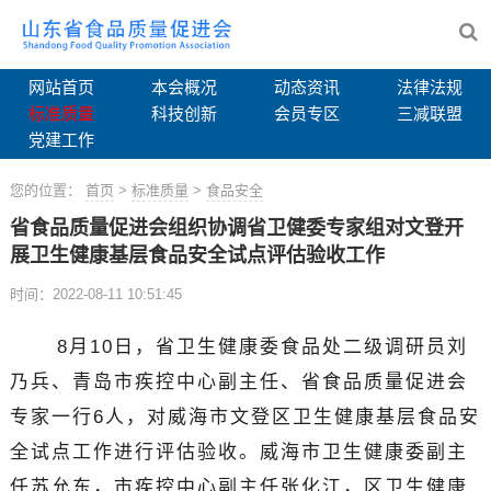
网站首页
本会概况
动态资讯
法律法规
标准质量
科技创新
会员专区
三减联盟
党建工作
您的位置：
首页
>
标准质量
>
食品安全
省食品质量促进会组织协调省卫健委专家组对文登开
展卫生健康基层食品安全试点评估验收工作
时间：2022-08-11 10:51:45
8
月10日，省卫生健康委食品处二级调研员刘
乃兵、青岛市疾控中心副主任、省食品质量促进会
专家一行6人，对威海市文登区卫生健康基层食品安
全试点工作进行评估验收。威海市卫生健康委副主
任苏允东，市疾控中心副主任张化江，区卫生健康