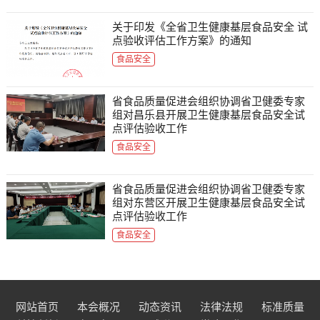
关于印发《全省卫生健康基层食品安全 试
点验收评估工作方案》的通知
食品安全
省食品质量促进会组织协调省卫健委专家
组对昌乐县开展卫生健康基层食品安全试
点评估验收工作
食品安全
省食品质量促进会组织协调省卫健委专家
组对东营区开展卫生健康基层食品安全试
点评估验收工作
食品安全
网站首页
本会概况
动态资讯
法律法规
标准质量