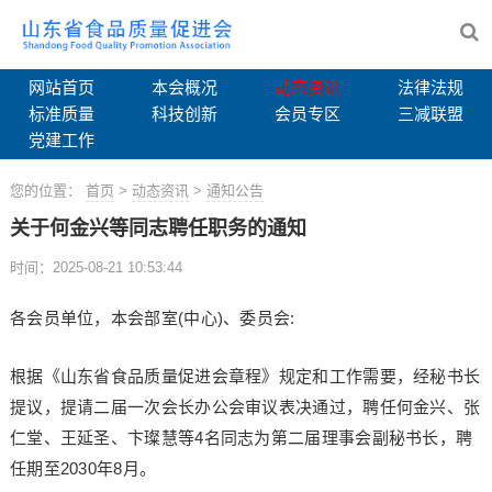
网站首页
本会概况
动态资讯
法律法规
标准质量
科技创新
会员专区
三减联盟
党建工作
您的位置：
首页
>
动态资讯
>
通知公告
关于何金兴等同志聘任职务的通知
时间：2025-08-21 10:53:44
各会员单位，本会部室(中心)、委员会:
根据《山东省食品质量促进会章程》规定和工作需要，经秘书长
提议，提请二届一次会长办公会审议表决通过，聘任何金兴、张
仁堂、王延圣、卞璨慧等4名同志为第二届理事会副秘书长，聘
任期至2030年8月。